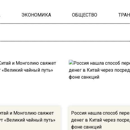
А
ЭКОНОМИКА
ОБЩЕСТВО
ТРА
итай и Монголию свяжет
Россия нашла способ пер
т «Великий чайный путь»
денег в Китай через поср
фоне санкций