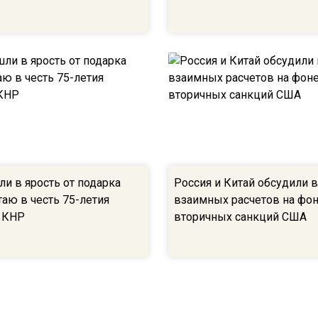
и в ярость от подарка
Россия и Китай обсудили 
аю в честь 75-летия
взаимных расчетов на фо
 КНР
вторичных санкций США