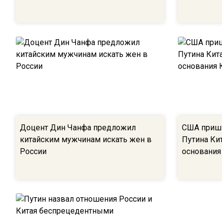
Доцент Дин Чанфа предложил
США пришл
китайским мужчинам искать жен в
Путина Кит
России
основания