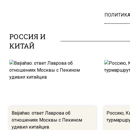
ПОЛИТИК
РОССИЯ И
КИТАЙ
Baijiahao: ответ Лаврова об
Россию, К
отношениях Москвы с Пекином
турмаршру
удивил китайцев