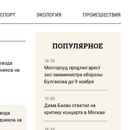
НСПОРТ
ЭКОЛОГИЯ
ПРОИСШЕСТВИЯ
ПОПУЛЯРНОЕ
16:10
Мосгорсуд продлил арест
экс-замминистра обороны
Булгакова до 9 ноября
13:50
Дима Билан ответил на
критику концерта в Москве
евода
едников на
16:19