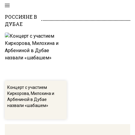
РОССИЯНЕ В
ДУБАЕ
Концерт с участием
Киркорова, Милохина и
Арбениной в Дубае
назвали «шабашем»