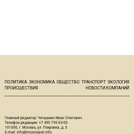
ПОЛИТИКА
ЭКОНОМИКА
ОБЩЕСТВО
ТРАНСПОРТ
ЭКОЛОГИЯ
ПРОИСШЕСТВИЯ
НОВОСТИ КОМПАНИЙ
Главный редактор: Чечушкин Иван Олегович.
Телефон редакции: +7 495 795-53-05
101000, г. Москва, ул. Покровка, д. 5
E-mail:
info@mosregion.info