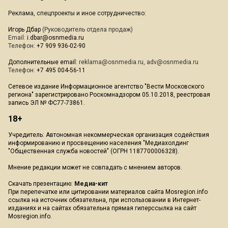
Реклама, спецпроекты и иное сотрудничество:
Игорь Дбар
(Руководитель отдела продаж)
Email:
i.dbar@osnmedia.ru
Телефон:
+7 909 936-02-90
Дополнительные email:
reklama@osnmedia.ru
,
adv@osnmedia.ru
Телефон:
+7 495 004-56-11
Сетевое издание Информационное агентство "Вести Московского
региона" зарегистрировано Роскомнадзором 05.10.2018, реестровая
запись ЭЛ № ФС77-73861.
18+
Учредитель: Автономная некоммерческая организация содействия
информированию и просвещению населения "Медиахолдинг
"Общественная служба новостей" (ОГРН 1187700006328).
Мнение редакции может не совпадать с мнением авторов.
Скачать презентацию:
Медиа-кит
При перепечатке или цитировании материалов сайта Mosregion.info
ссылка на источник обязательна, при использовании в Интернет-
изданиях и на сайтах обязательна прямая гиперссылка на сайт
Mosregion.info.