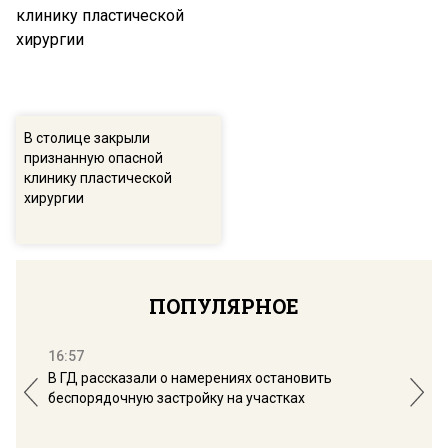
В столице закрыли
признанную опасной
клинику пластической
хирургии
ПОПУЛЯРНОЕ
16:57
13:
В ГД рассказали о намерениях остановить
Соб
беспорядочную застройку на участках
пол