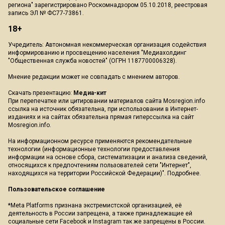
региона" зарегистрировано Роскомнадзором 05.10.2018, реестровая
запись ЭЛ № ФС77-73861.
18+
Учредитель: Автономная некоммерческая организация содействия
информированию и просвещению населения "Медиахолдинг
"Общественная служба новостей" (ОГРН 1187700006328).
Мнение редакции может не совпадать с мнением авторов.
Скачать презентацию:
Медиа-кит
При перепечатке или цитировании материалов сайта Mosregion.info
ссылка на источник обязательна, при использовании в Интернет-
изданиях и на сайтах обязательна прямая гиперссылка на сайт
Mosregion.info.
На информационном ресурсе применяются рекомендательные
технологии (информационные технологии предоставления
информации на основе сбора, систематизации и анализа сведений,
относящихся к предпочтениям пользователей сети "Интернет",
находящихся на территории Российской Федерации)".
Подробнее
.
Пользовательское соглашение
*Meta Platforms признана экстремистской организацией, её
деятельность в России запрещена, а также принадлежащие ей
социальные сети Facebook и Instagram так же запрещены в России.