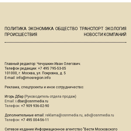
ПОЛИТИКА
ЭКОНОМИКА
ОБЩЕСТВО
ТРАНСПОРТ
ЭКОЛОГИЯ
ПРОИСШЕСТВИЯ
НОВОСТИ КОМПАНИЙ
Главный редактор: Чечушкин Иван Олегович.
Телефон редакции: +7 495 795-53-05
101000, г. Москва, ул. Покровка, д. 5
E-mail:
info@mosregion.info
Реклама, спецпроекты и иное сотрудничество:
Игорь Дбар
(Руководитель отдела продаж)
Email:
i.dbar@osnmedia.ru
Телефон:
+7 909 936-02-90
Дополнительные email:
reklama@osnmedia.ru
,
adv@osnmedia.ru
Телефон:
+7 495 004-56-11
Сетевое издание Информационное агентство "Вести Московского