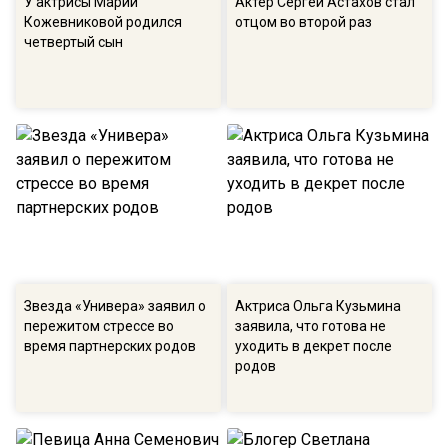
У актрисы Марии
Актер Сергей Астахов стал
Кожевниковой родился
отцом во второй раз
четвертый сын
Звезда «Универа» заявил о
Актриса Ольга Кузьмина
пережитом стрессе во
заявила, что готова не
время партнерских родов
уходить в декрет после
родов