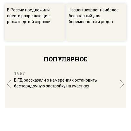
В России предложили
Назван возраст наиболее
ввести разрешающие
безопасный для
рожать детей справки
беременности и родов
ПОПУЛЯРНОЕ
16:57
13:
В ГД рассказали о намерениях остановить
Соб
беспорядочную застройку на участках
пол