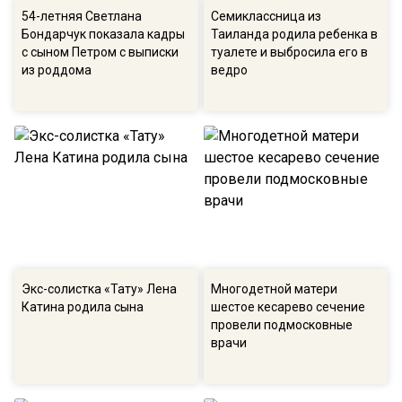
54-летняя Светлана
Семиклассница из
Бондарчук показала кадры
Таиланда родила ребенка в
с сыном Петром с выписки
туалете и выбросила его в
из роддома
ведро
Экс-солистка «Тату» Лена
Многодетной матери
Катина родила сына
шестое кесарево сечение
провели подмосковные
врачи