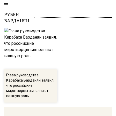
РУБЕН
ВАРДАНЯН
Глава руководства
Карабаха Варданян заявил,
что российские
миротворцы выполняют
важную роль