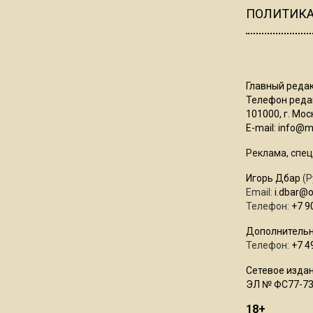
ПОЛИТИК
Главный редак
Телефон редак
101000, г. Моск
E-mail:
info@mo
Реклама, спец
Игорь Дбар
(Р
Email:
i.dbar@
Телефон:
+7 9
Дополнительн
Телефон:
+7 4
Сетевое издан
ЭЛ № ФС77-73
18+