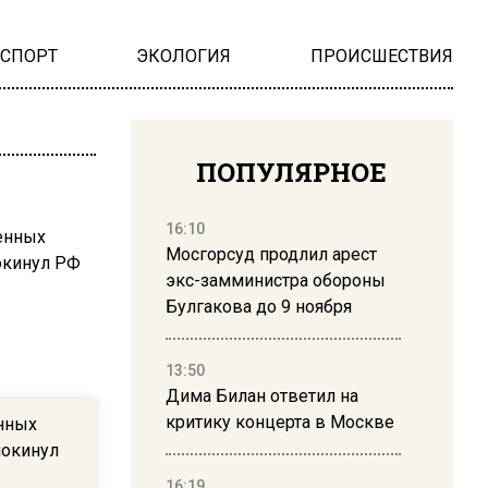
НСПОРТ
ЭКОЛОГИЯ
ПРОИСШЕСТВИЯ
ПОПУЛЯРНОЕ
16:10
Мосгорсуд продлил арест
экс-замминистра обороны
Булгакова до 9 ноября
13:50
Дима Билан ответил на
критику концерта в Москве
нных
покинул
16:19