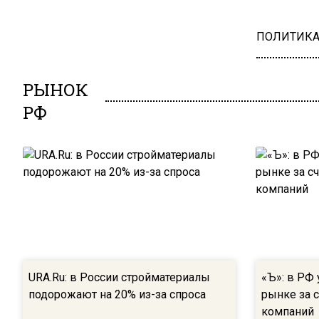
ПОЛИТИК
РЫНОК
РФ
URA.Ru: в России стройматериалы
«Ъ»: в РФ
подорожают на 20% из-за спроса
рынке за 
компаний