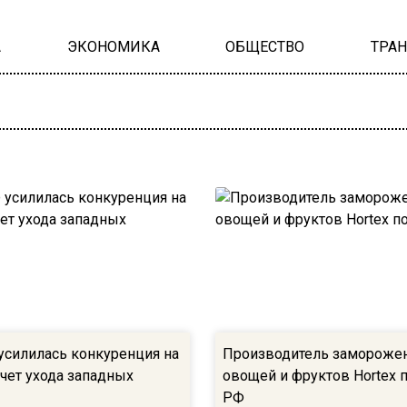
А
ЭКОНОМИКА
ОБЩЕСТВО
ТРА
 усилилась конкуренция на
Производитель замороже
счет ухода западных
овощей и фруктов Hortex 
РФ