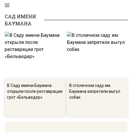
САД ИМЕНИ
БАУМАНА
В Саду имени Баумана
В столичном саду им.
открыли после реставрации
Баумана запретили выгул
грот «Бельведер»
собак