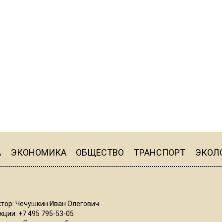
А
ЭКОНОМИКА
ОБЩЕСТВО
ТРАНСПОРТ
ЭКОЛ
тор: Чечушкин Иван Олегович.
ции: +7 495 795-53-05