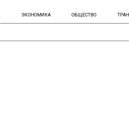
А
ЭКОНОМИКА
ОБЩЕСТВО
ТРА