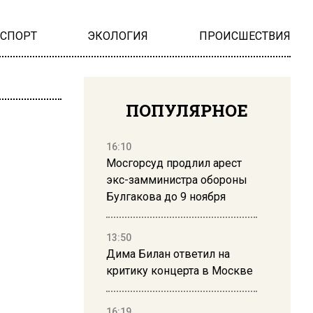
НСПОРТ
ЭКОЛОГИЯ
ПРОИСШЕСТВИЯ
ПОПУЛЯРНОЕ
16:10
Мосгорсуд продлил арест
экс-замминистра обороны
Булгакова до 9 ноября
13:50
Дима Билан ответил на
критику концерта в Москве
16:19