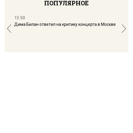
ПОПУЛЯРНОЕ
13:50
16:
Дима Билан ответил на критику концерта в Москве
Мос