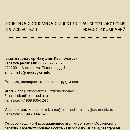
ПОЛИТИКА
ЭКОНОМИКА
ОБЩЕСТВО
ТРАНСПОРТ
ЭКОЛОГИЯ
ПРОИСШЕСТВИЯ
НОВОСТИ КОМПАНИЙ
Главный редактор: Чечушкин Иван Олегович.
Телефон редакции: +7 495 795-53-05
101000, г. Москва, ул. Покровка, д. 5
E-mail:
info@mosregion.info
Реклама, спецпроекты и иное сотрудничество:
Игорь Дбар
(Руководитель отдела продаж)
Email:
i.dbar@osnmedia.ru
Телефон:
+7 909 936-02-90
Дополнительные email:
reklama@osnmedia.ru
,
adv@osnmedia.ru
Телефон:
+7 495 004-56-11
Сетевое издание Информационное агентство "Вести Московского
региона" зарегистрировано Роскомнадзором 05.10.2018, реестровая