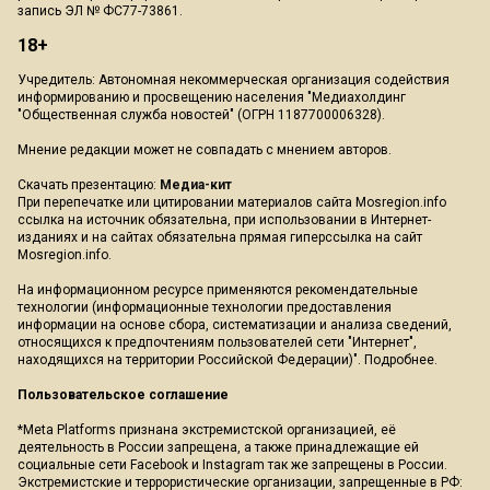
запись ЭЛ № ФС77-73861.
18+
Учредитель: Автономная некоммерческая организация содействия
информированию и просвещению населения "Медиахолдинг
"Общественная служба новостей" (ОГРН 1187700006328).
Мнение редакции может не совпадать с мнением авторов.
Скачать презентацию:
Медиа-кит
При перепечатке или цитировании материалов сайта Mosregion.info
ссылка на источник обязательна, при использовании в Интернет-
изданиях и на сайтах обязательна прямая гиперссылка на сайт
Mosregion.info.
На информационном ресурсе применяются рекомендательные
технологии (информационные технологии предоставления
информации на основе сбора, систематизации и анализа сведений,
относящихся к предпочтениям пользователей сети "Интернет",
находящихся на территории Российской Федерации)".
Подробнее
.
Пользовательское соглашение
*Meta Platforms признана экстремистской организацией, её
деятельность в России запрещена, а также принадлежащие ей
социальные сети Facebook и Instagram так же запрещены в России.
Экстремистские и террористические организации, запрещенные в РФ: