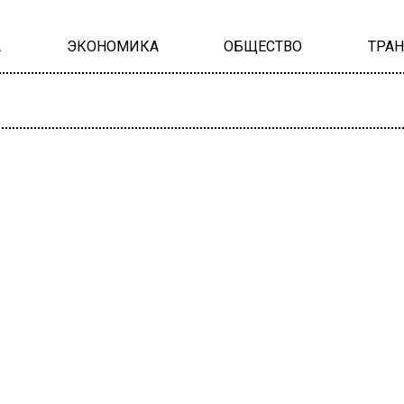
А
ЭКОНОМИКА
ОБЩЕСТВО
ТРА