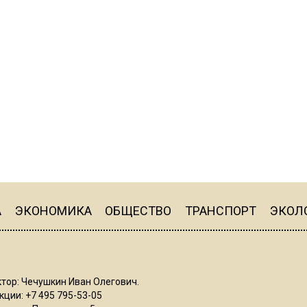
А
ЭКОНОМИКА
ОБЩЕСТВО
ТРАНСПОРТ
ЭКОЛ
тор: Чечушкин Иван Олегович.
ции: +7 495 795-53-05