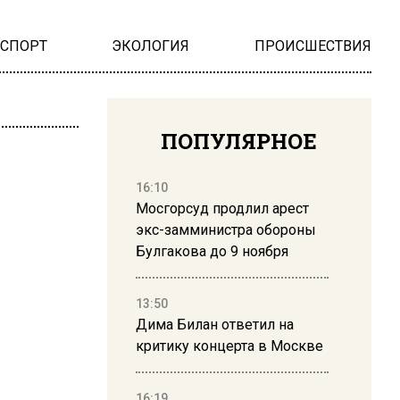
НСПОРТ
ЭКОЛОГИЯ
ПРОИСШЕСТВИЯ
ПОПУЛЯРНОЕ
16:10
Мосгорсуд продлил арест
экс-замминистра обороны
Булгакова до 9 ноября
13:50
Дима Билан ответил на
критику концерта в Москве
16:19