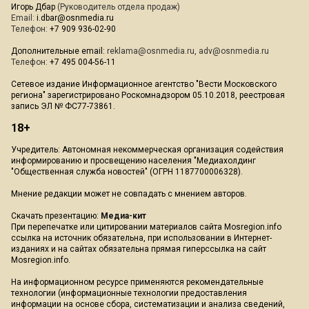
Игорь Дбар
(Руководитель отдела продаж)
Email:
i.dbar@osnmedia.ru
Телефон:
+7 909 936-02-90
Дополнительные email:
reklama@osnmedia.ru
,
adv@osnmedia.ru
Телефон:
+7 495 004-56-11
Сетевое издание Информационное агентство "Вести Московского
региона" зарегистрировано Роскомнадзором 05.10.2018, реестровая
запись ЭЛ № ФС77-73861.
18+
Учредитель: Автономная некоммерческая организация содействия
информированию и просвещению населения "Медиахолдинг
"Общественная служба новостей" (ОГРН 1187700006328).
Мнение редакции может не совпадать с мнением авторов.
Скачать презентацию:
Медиа-кит
При перепечатке или цитировании материалов сайта Mosregion.info
ссылка на источник обязательна, при использовании в Интернет-
изданиях и на сайтах обязательна прямая гиперссылка на сайт
Mosregion.info.
На информационном ресурсе применяются рекомендательные
технологии (информационные технологии предоставления
информации на основе сбора, систематизации и анализа сведений,