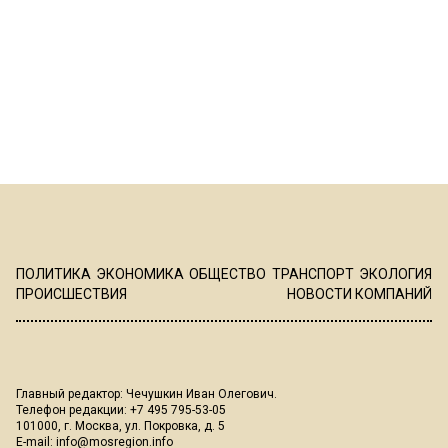
ПОЛИТИКА
ЭКОНОМИКА
ОБЩЕСТВО
ТРАНСПОРТ
ЭКОЛОГИЯ
ПРОИСШЕСТВИЯ
НОВОСТИ КОМПАНИЙ
Главный редактор: Чечушкин Иван Олегович.
Телефон редакции: +7 495 795-53-05
101000, г. Москва, ул. Покровка, д. 5
E-mail:
info@mosregion.info