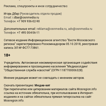
Реклама, спецпроекты и иное сотрудничество:
Игорь Дбар
(Руководитель отдела продаж)
Email:
i.dbar@osnmedia.ru
Телефон:
+7 909 936-02-90
Дополнительные email:
reklama@osnmedia.ru
,
adv@osnmedia.ru
Телефон:
+7 495 004-56-11
Сетевое издание Информационное агентство "Вести Московского
региона" зарегистрировано Роскомнадзором 05.10.2018, реестровая
запись ЭЛ № ФС77-73861.
18+
Учредитель: Автономная некоммерческая организация содействия
информированию и просвещению населения "Медиахолдинг
"Общественная служба новостей" (ОГРН 1187700006328).
Мнение редакции может не совпадать с мнением авторов.
Скачать презентацию:
Медиа-кит
При перепечатке или цитировании материалов сайта Mosregion.info
ссылка на источник обязательна, при использовании в Интернет-
изданиях и на сайтах обязательна прямая гиперссылка на сайт
Mosregion.info.