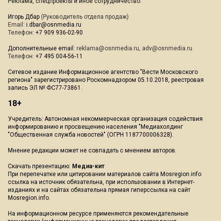
Реклама, спецпроекты и иное сотрудничество:
Игорь Дбар
(Руководитель отдела продаж)
Email:
i.dbar@osnmedia.ru
Телефон:
+7 909 936-02-90
Дополнительные email:
reklama@osnmedia.ru
,
adv@osnmedia.ru
Телефон:
+7 495 004-56-11
Сетевое издание Информационное агентство "Вести Московского
региона" зарегистрировано Роскомнадзором 05.10.2018, реестровая
запись ЭЛ № ФС77-73861.
18+
Учредитель: Автономная некоммерческая организация содействия
информированию и просвещению населения "Медиахолдинг
"Общественная служба новостей" (ОГРН 1187700006328).
Мнение редакции может не совпадать с мнением авторов.
Скачать презентацию:
Медиа-кит
При перепечатке или цитировании материалов сайта Mosregion.info
ссылка на источник обязательна, при использовании в Интернет-
изданиях и на сайтах обязательна прямая гиперссылка на сайт
Mosregion.info.
На информационном ресурсе применяются рекомендательные