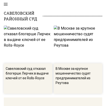
САВЕЛОВСКИЙ
РАЙОННЫЙ СУД
Савеловский суд отказал
В Москве за крупное
блогерше Лерчек в выдаче
мошенничество судят
ключей от ее Rolls-Royce
предпринимателей из
Реутова