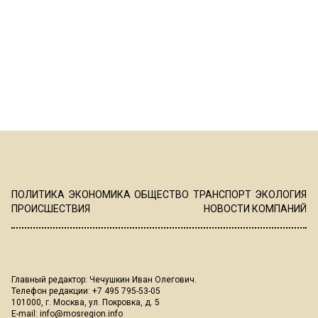
ПОЛИТИКА
ЭКОНОМИКА
ОБЩЕСТВО
ТРАНСПОРТ
ЭКОЛОГИЯ
ПРОИСШЕСТВИЯ
НОВОСТИ КОМПАНИЙ
Главный редактор: Чечушкин Иван Олегович.
Телефон редакции: +7 495 795-53-05
101000, г. Москва, ул. Покровка, д. 5
E-mail:
info@mosregion.info