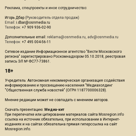
Реклама, спецпроекты и иное сотрудничество:
Игорь Дбар
(Руководитель отдела продаж)
Email:
i.dbar@osnmedia.ru
Телефон:
+7 909 936-02-90
Дополнительные email:
reklama@osnmedia.ru
,
adv@osnmedia.ru
Телефон:
+7 495 004-56-11
Сетевое издание Информационное агентство "Вести Московского
региона" зарегистрировано Роскомнадзором 05.10.2018, реестровая
запись ЭЛ № ФС77-73861.
18+
Учредитель: Автономная некоммерческая организация содействия
информированию и просвещению населения "Медиахолдинг
"Общественная служба новостей" (ОГРН 1187700006328).
Мнение редакции может не совпадать с мнением авторов.
Скачать презентацию:
Медиа-кит
При перепечатке или цитировании материалов сайта Mosregion.info
ссылка на источник обязательна, при использовании в Интернет-
изданиях и на сайтах обязательна прямая гиперссылка на сайт
Mosregion.info.