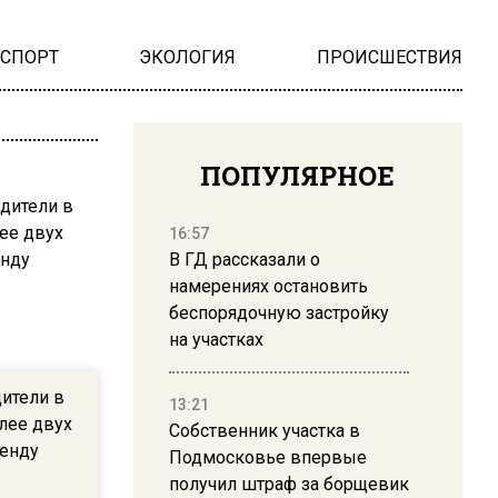
НСПОРТ
ЭКОЛОГИЯ
ПРОИСШЕСТВИЯ
ПОПУЛЯРНОЕ
16:57
В ГД рассказали о
намерениях остановить
беспорядочную застройку
на участках
ители в
13:21
лее двух
Собственник участка в
ренду
Подмосковье впервые
получил штраф за борщевик