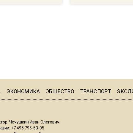
А
ЭКОНОМИКА
ОБЩЕСТВО
ТРАНСПОРТ
ЭКОЛ
тор: Чечушкин Иван Олегович.
ции: +7 495 795-53-05