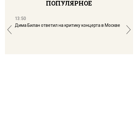
ПОПУЛЯРНОЕ
13:50
16:
Дима Билан ответил на критику концерта в Москве
Мос