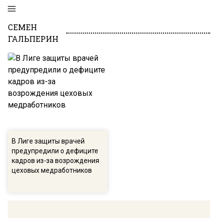
СЕМЕН
ГАЛЬПЕРИН
В Лиге защиты врачей
предупредили о дефиците
кадров из-за возрождения
цеховых медработников