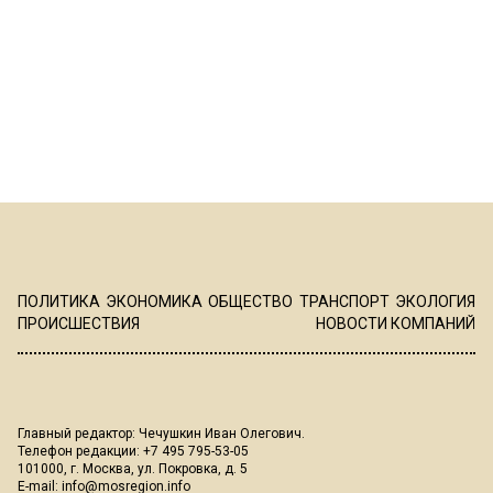
ПОЛИТИКА
ЭКОНОМИКА
ОБЩЕСТВО
ТРАНСПОРТ
ЭКОЛОГИЯ
ПРОИСШЕСТВИЯ
НОВОСТИ КОМПАНИЙ
Главный редактор: Чечушкин Иван Олегович.
Телефон редакции: +7 495 795-53-05
101000, г. Москва, ул. Покровка, д. 5
E-mail:
info@mosregion.info