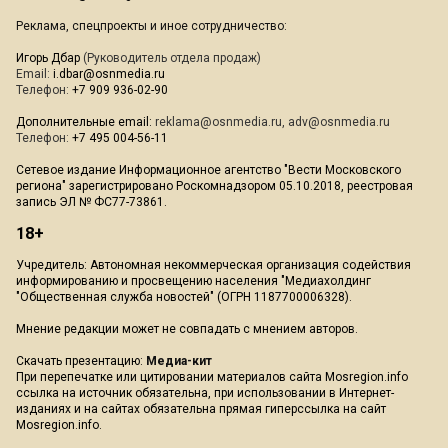
Реклама, спецпроекты и иное сотрудничество:
Игорь Дбар
(Руководитель отдела продаж)
Email:
i.dbar@osnmedia.ru
Телефон:
+7 909 936-02-90
Дополнительные email:
reklama@osnmedia.ru
,
adv@osnmedia.ru
Телефон:
+7 495 004-56-11
Сетевое издание Информационное агентство "Вести Московского
региона" зарегистрировано Роскомнадзором 05.10.2018, реестровая
запись ЭЛ № ФС77-73861.
18+
Учредитель: Автономная некоммерческая организация содействия
информированию и просвещению населения "Медиахолдинг
"Общественная служба новостей" (ОГРН 1187700006328).
Мнение редакции может не совпадать с мнением авторов.
Скачать презентацию:
Медиа-кит
При перепечатке или цитировании материалов сайта Mosregion.info
ссылка на источник обязательна, при использовании в Интернет-
изданиях и на сайтах обязательна прямая гиперссылка на сайт
Mosregion.info.