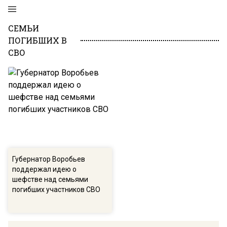
СЕМЬИ
ПОГИБШИХ В
СВО
Губернатор Воробьев
поддержал идею о
шефстве над семьями
погибших участников СВО