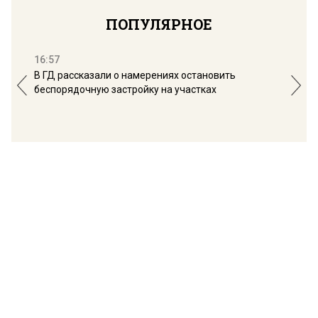
ПОПУЛЯРНОЕ
16:57
13:
В ГД рассказали о намерениях остановить
Соб
беспорядочную застройку на участках
пол