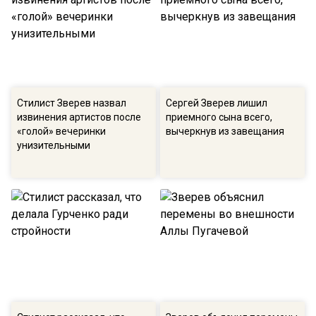
Стилист Зверев назвал
Сергей Зверев лишил
извинения артистов после
приемного сына всего,
«голой» вечеринки
вычеркнув из завещания
унизительными