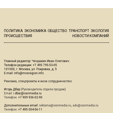
ПОЛИТИКА
ЭКОНОМИКА
ОБЩЕСТВО
ТРАНСПОРТ
ЭКОЛОГИЯ
ПРОИСШЕСТВИЯ
НОВОСТИ КОМПАНИЙ
Главный редактор: Чечушкин Иван Олегович.
Телефон редакции: +7 495 795-53-05
101000, г. Москва, ул. Покровка, д. 5
E-mail:
info@mosregion.info
Реклама, спецпроекты и иное сотрудничество:
Игорь Дбар
(Руководитель отдела продаж)
Email:
i.dbar@osnmedia.ru
Телефон:
+7 909 936-02-90
Дополнительные email:
reklama@osnmedia.ru
,
adv@osnmedia.ru
Телефон:
+7 495 004-56-11