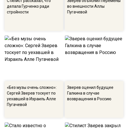
Стилист рассказал, что
Зверев объяснил перемены
делала Гурченко ради
во внешности Аллы
стройности
Пугачевой
«Без музы очень сложно»:
Зверев оценил будущее
Сергей Зверев тоскует по
Галкина в случае
уехавшей в Израиль Алле
возвращения в Россию
Пугачевой