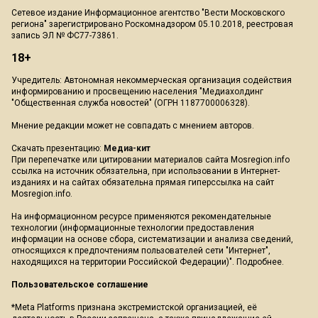
Сетевое издание Информационное агентство "Вести Московского
региона" зарегистрировано Роскомнадзором 05.10.2018, реестровая
запись ЭЛ № ФС77-73861.
18+
Учредитель: Автономная некоммерческая организация содействия
информированию и просвещению населения "Медиахолдинг
"Общественная служба новостей" (ОГРН 1187700006328).
Мнение редакции может не совпадать с мнением авторов.
Скачать презентацию:
Медиа-кит
При перепечатке или цитировании материалов сайта Mosregion.info
ссылка на источник обязательна, при использовании в Интернет-
изданиях и на сайтах обязательна прямая гиперссылка на сайт
Mosregion.info.
На информационном ресурсе применяются рекомендательные
технологии (информационные технологии предоставления
информации на основе сбора, систематизации и анализа сведений,
относящихся к предпочтениям пользователей сети "Интернет",
находящихся на территории Российской Федерации)".
Подробнее
.
Пользовательское соглашение
*Meta Platforms признана экстремистской организацией, её