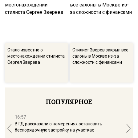
Стало известно о
Стилист Зверев закрыл все
местонахождении стилиста
салоны в Москве из-за
Сергея Зверева
сложности с финансами
ПОПУЛЯРНОЕ
16:57
13:
В ГД рассказали о намерениях остановить
Соб
беспорядочную застройку на участках
пол