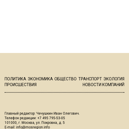
ПОЛИТИКА
ЭКОНОМИКА
ОБЩЕСТВО
ТРАНСПОРТ
ЭКОЛОГИЯ
ПРОИСШЕСТВИЯ
НОВОСТИ КОМПАНИЙ
Главный редактор: Чечушкин Иван Олегович.
Телефон редакции: +7 495 795-53-05
101000, г. Москва, ул. Покровка, д. 5
E-mail:
info@mosregion.info