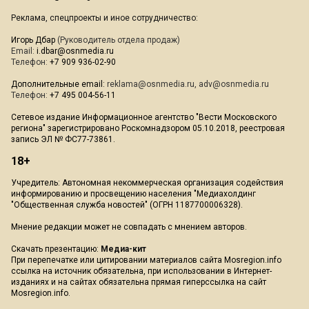
Реклама, спецпроекты и иное сотрудничество:
Игорь Дбар
(Руководитель отдела продаж)
Email:
i.dbar@osnmedia.ru
Телефон:
+7 909 936-02-90
Дополнительные email:
reklama@osnmedia.ru
,
adv@osnmedia.ru
Телефон:
+7 495 004-56-11
Сетевое издание Информационное агентство "Вести Московского
региона" зарегистрировано Роскомнадзором 05.10.2018, реестровая
запись ЭЛ № ФС77-73861.
18+
Учредитель: Автономная некоммерческая организация содействия
информированию и просвещению населения "Медиахолдинг
"Общественная служба новостей" (ОГРН 1187700006328).
Мнение редакции может не совпадать с мнением авторов.
Скачать презентацию:
Медиа-кит
При перепечатке или цитировании материалов сайта Mosregion.info
ссылка на источник обязательна, при использовании в Интернет-
изданиях и на сайтах обязательна прямая гиперссылка на сайт
Mosregion.info.