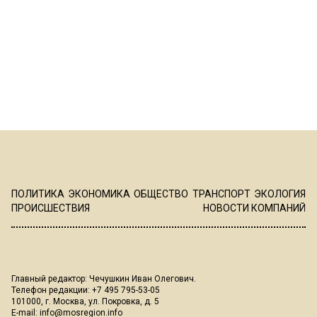
ПОЛИТИКА
ЭКОНОМИКА
ОБЩЕСТВО
ТРАНСПОРТ
ЭКОЛОГИЯ
ПРОИСШЕСТВИЯ
НОВОСТИ КОМПАНИЙ
Главный редактор: Чечушкин Иван Олегович.
Телефон редакции: +7 495 795-53-05
101000, г. Москва, ул. Покровка, д. 5
E-mail:
info@mosregion.info