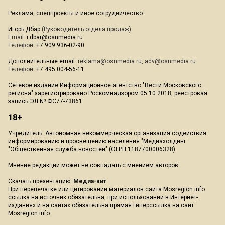
Реклама, спецпроекты и иное сотрудничество:
Игорь Дбар
(Руководитель отдела продаж)
Email:
i.dbar@osnmedia.ru
Телефон:
+7 909 936-02-90
Дополнительные email:
reklama@osnmedia.ru
,
adv@osnmedia.ru
Телефон:
+7 495 004-56-11
Сетевое издание Информационное агентство "Вести Московского
региона" зарегистрировано Роскомнадзором 05.10.2018, реестровая
запись ЭЛ № ФС77-73861.
18+
Учредитель: Автономная некоммерческая организация содействия
информированию и просвещению населения "Медиахолдинг
"Общественная служба новостей" (ОГРН 1187700006328).
Мнение редакции может не совпадать с мнением авторов.
Скачать презентацию:
Медиа-кит
При перепечатке или цитировании материалов сайта Mosregion.info
ссылка на источник обязательна, при использовании в Интернет-
изданиях и на сайтах обязательна прямая гиперссылка на сайт
Mosregion.info.