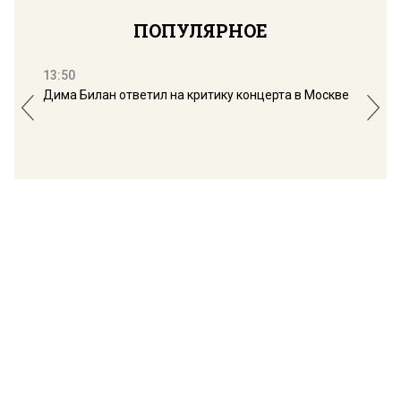
ПОПУЛЯРНОЕ
13:50
16:
Дима Билан ответил на критику концерта в Москве
Мос