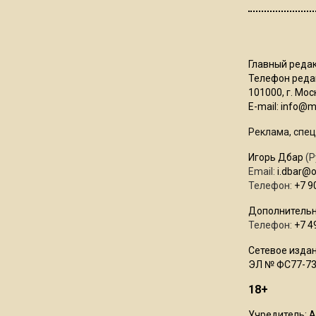
Главный редак
Телефон редак
101000, г. Моск
E-mail:
info@mo
Реклама, спец
Игорь Дбар
(Р
Email:
i.dbar@
Телефон:
+7 9
Дополнительн
Телефон:
+7 4
Сетевое издан
ЭЛ № ФС77-73
18+
Учредитель: 