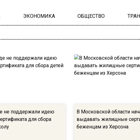
А
ЭКОНОМИКА
ОБЩЕСТВО
ТРА
е не поддержали идею
В Московской области нач
сертификата для сбора
выдавать жилищные серт
колу
беженцам из Херсона