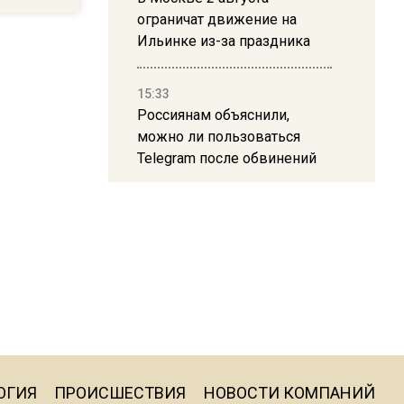
ограничат движение на
Ильинке из-за праздника
15:33
Россиянам объяснили,
можно ли пользоваться
Telegram после обвинений
против Дурова
22:24
На Москву обрушится до 17
литров дождя на
квадратный метр
13:50
Опубликовано видео с
ОГИЯ
ПРОИСШЕСТВИЯ
НОВОСТИ КОМПАНИЙ
Коломенского хлебозавода: