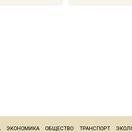
А
ЭКОНОМИКА
ОБЩЕСТВО
ТРАНСПОРТ
ЭКОЛ