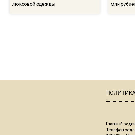
люксовой одежды
млн рубле
ПОЛИТИК
Главный редак
Телефон редак