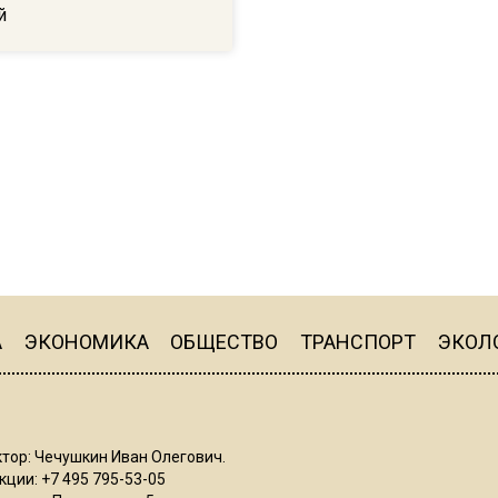
й
А
ЭКОНОМИКА
ОБЩЕСТВО
ТРАНСПОРТ
ЭКОЛ
тор: Чечушкин Иван Олегович.
ции: +7 495 795-53-05