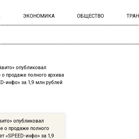
А
ЭКОНОМИКА
ОБЩЕСТВО
ТРА
вито» опубликовал
е о продаже полного
ет «SPEED-инфо» за 1,9