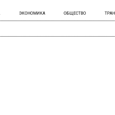
А
ЭКОНОМИКА
ОБЩЕСТВО
ТРА