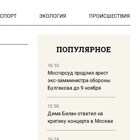
НСПОРТ
ЭКОЛОГИЯ
ПРОИСШЕСТВИЯ
ПОПУЛЯРНОЕ
16:10
Мосгорсуд продлил арест
экс-замминистра обороны
Булгакова до 9 ноября
13:50
Дима Билан ответил на
критику концерта в Москве
16:19