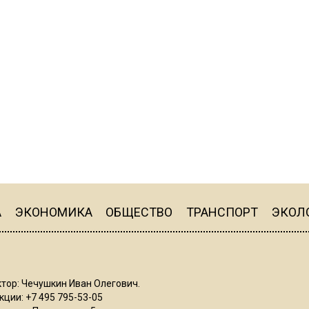
А
ЭКОНОМИКА
ОБЩЕСТВО
ТРАНСПОРТ
ЭКОЛ
тор: Чечушкин Иван Олегович.
ции: +7 495 795-53-05