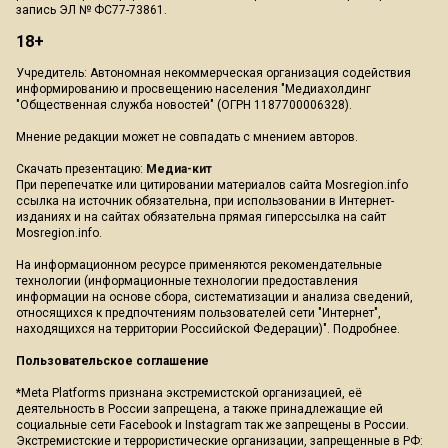
запись ЭЛ № ФС77-73861.
18+
Учредитель: Автономная некоммерческая организация содействия
информированию и просвещению населения "Медиахолдинг
"Общественная служба новостей" (ОГРН 1187700006328).
Мнение редакции может не совпадать с мнением авторов.
Скачать презентацию:
Медиа-кит
При перепечатке или цитировании материалов сайта Mosregion.info
ссылка на источник обязательна, при использовании в Интернет-
изданиях и на сайтах обязательна прямая гиперссылка на сайт
Mosregion.info.
На информационном ресурсе применяются рекомендательные
технологии (информационные технологии предоставления
информации на основе сбора, систематизации и анализа сведений,
относящихся к предпочтениям пользователей сети "Интернет",
находящихся на территории Российской Федерации)".
Подробнее
.
Пользовательское соглашение
*Meta Platforms признана экстремистской организацией, её
деятельность в России запрещена, а также принадлежащие ей
социальные сети Facebook и Instagram так же запрещены в России.
Экстремистские и террористические организации, запрещенные в РФ: