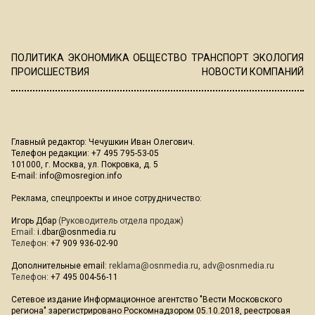
ПОЛИТИКА
ЭКОНОМИКА
ОБЩЕСТВО
ТРАНСПОРТ
ЭКОЛОГИЯ
ПРОИСШЕСТВИЯ
НОВОСТИ КОМПАНИЙ
Главный редактор: Чечушкин Иван Олегович.
Телефон редакции: +7 495 795-53-05
101000, г. Москва, ул. Покровка, д. 5
E-mail:
info@mosregion.info
Реклама, спецпроекты и иное сотрудничество:
Игорь Дбар
(Руководитель отдела продаж)
Email:
i.dbar@osnmedia.ru
Телефон:
+7 909 936-02-90
Дополнительные email:
reklama@osnmedia.ru
,
adv@osnmedia.ru
Телефон:
+7 495 004-56-11
Сетевое издание Информационное агентство "Вести Московского
региона" зарегистрировано Роскомнадзором 05.10.2018, реестровая