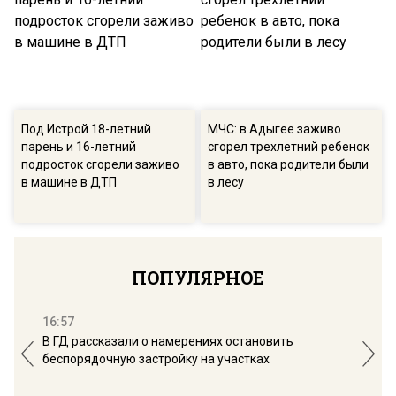
Под Истрой 18-летний
МЧС: в Адыгее заживо
парень и 16-летний
сгорел трехлетний ребенок
подросток сгорели заживо
в авто, пока родители были
в машине в ДТП
в лесу
ПОПУЛЯРНОЕ
16:57
13:
В ГД рассказали о намерениях остановить
Соб
беспорядочную застройку на участках
пол