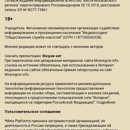
Сетевое издание Информационное агентство "Вести Московского
региона" зарегистрировано Роскомнадзором 05.10.2018, реестровая
запись ЭЛ № ФС77-73861.
18+
Учредитель: Автономная некоммерческая организация содействия
информированию и просвещению населения "Медиахолдинг
"Общественная служба новостей" (ОГРН 1187700006328).
Мнение редакции может не совпадать с мнением авторов.
Скачать презентацию:
Медиа-кит
При перепечатке или цитировании материалов сайта Mosregion.info
ссылка на источник обязательна, при использовании в Интернет-
изданиях и на сайтах обязательна прямая гиперссылка на сайт
Mosregion.info.
На информационном ресурсе применяются рекомендательные
технологии (информационные технологии предоставления
информации на основе сбора, систематизации и анализа сведений,
относящихся к предпочтениям пользователей сети "Интернет",
находящихся на территории Российской Федерации)".
Подробнее
.
Пользовательское соглашение
*Meta Platforms признана экстремистской организацией, её
деятельность в России запрещена, а также принадлежащие ей