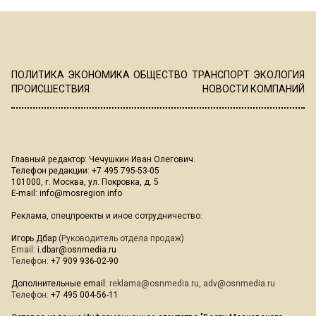
ПОЛИТИКА
ЭКОНОМИКА
ОБЩЕСТВО
ТРАНСПОРТ
ЭКОЛОГИЯ
ПРОИСШЕСТВИЯ
НОВОСТИ КОМПАНИЙ
Главный редактор: Чечушкин Иван Олегович.
Телефон редакции: +7 495 795-53-05
101000, г. Москва, ул. Покровка, д. 5
E-mail:
info@mosregion.info
Реклама, спецпроекты и иное сотрудничество:
Игорь Дбар
(Руководитель отдела продаж)
Email:
i.dbar@osnmedia.ru
Телефон:
+7 909 936-02-90
Дополнительные email:
reklama@osnmedia.ru
,
adv@osnmedia.ru
Телефон:
+7 495 004-56-11