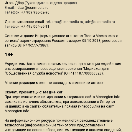
Игорь Дбар
(Руководитель отдела продаж)
Email:
i.dbar@osnmedia.ru
Телефон:
+7 909 936-02-90
Дополнительные email:
reklama@osnmedia.ru
,
adv@osnmedia.ru
Телефон:
+7 495 004-56-11
Сетевое издание Информационное агентство "Вести Московского
региона" зарегистрировано Роскомнадзором 05.10.2018, реестровая
запись ЭЛ № ФС77-73861.
18+
Учредитель: Автономная некоммерческая организация содействия
информированию и просвещению населения "Медиахолдинг
"Общественная служба новостей" (ОГРН 1187700006328).
Мнение редакции может не совпадать с мнением авторов.
Скачать презентацию:
Медиа-кит
При перепечатке или цитировании материалов сайта Mosregion.info
ссылка на источник обязательна, при использовании в Интернет-
изданиях и на сайтах обязательна прямая гиперссылка на сайт
Mosregion.info.
На информационном ресурсе применяются рекомендательные
технологии (информационные технологии предоставления
информации на основе сбора, систематизации и анализа сведений,