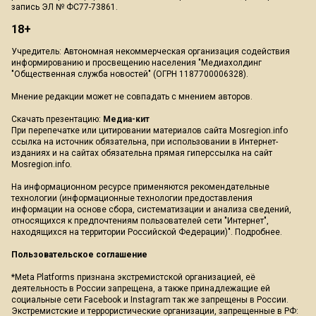
запись ЭЛ № ФС77-73861.
18+
Учредитель: Автономная некоммерческая организация содействия
информированию и просвещению населения "Медиахолдинг
"Общественная служба новостей" (ОГРН 1187700006328).
Мнение редакции может не совпадать с мнением авторов.
Скачать презентацию:
Медиа-кит
При перепечатке или цитировании материалов сайта Mosregion.info
ссылка на источник обязательна, при использовании в Интернет-
изданиях и на сайтах обязательна прямая гиперссылка на сайт
Mosregion.info.
На информационном ресурсе применяются рекомендательные
технологии (информационные технологии предоставления
информации на основе сбора, систематизации и анализа сведений,
относящихся к предпочтениям пользователей сети "Интернет",
находящихся на территории Российской Федерации)".
Подробнее
.
Пользовательское соглашение
*Meta Platforms признана экстремистской организацией, её
деятельность в России запрещена, а также принадлежащие ей
социальные сети Facebook и Instagram так же запрещены в России.
Экстремистские и террористические организации, запрещенные в РФ: