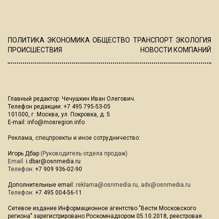
ПОЛИТИКА
ЭКОНОМИКА
ОБЩЕСТВО
ТРАНСПОРТ
ЭКОЛОГИЯ
ПРОИСШЕСТВИЯ
НОВОСТИ КОМПАНИЙ
Главный редактор: Чечушкин Иван Олегович.
Телефон редакции: +7 495 795-53-05
101000, г. Москва, ул. Покровка, д. 5
E-mail:
info@mosregion.info
Реклама, спецпроекты и иное сотрудничество:
Игорь Дбар
(Руководитель отдела продаж)
Email:
i.dbar@osnmedia.ru
Телефон:
+7 909 936-02-90
Дополнительные email:
reklama@osnmedia.ru
,
adv@osnmedia.ru
Телефон:
+7 495 004-56-11
Сетевое издание Информационное агентство "Вести Московского
региона" зарегистрировано Роскомнадзором 05.10.2018, реестровая