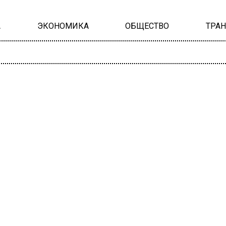
А
ЭКОНОМИКА
ОБЩЕСТВО
ТРА