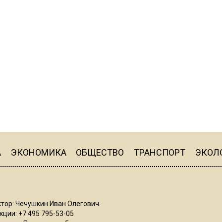
А
ЭКОНОМИКА
ОБЩЕСТВО
ТРАНСПОРТ
ЭКОЛ
тор: Чечушкин Иван Олегович.
ции: +7 495 795-53-05