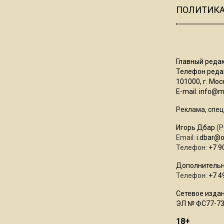
ПОЛИТИК
Главный редак
Телефон редак
101000, г. Моск
E-mail:
info@mo
Реклама, спец
Игорь Дбар
(Р
Email:
i.dbar@
Телефон:
+7 9
Дополнительн
Телефон:
+7 4
Сетевое издан
ЭЛ № ФС77-73
18+