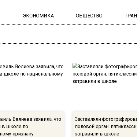
А
ЭКОНОМИКА
ОБЩЕСТВО
ТРА
виль Велиева заявила, что
Заставляли фотографиров
и в школе по
половой орган: пятиклассн
ному признаку
затравили в школе