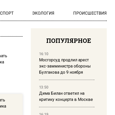
НСПОРТ
ЭКОЛОГИЯ
ПРОИСШЕСТВИЯ
ПОПУЛЯРНОЕ
16:10
Мосгорсуд продлил арест
экс-замминистра обороны
Булгакова до 9 ноября
13:50
Дима Билан ответил на
критику концерта в Москве
ать
ика
16:19