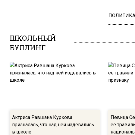
ПОЛИТИК
ШКОЛЬНЫЙ
БУЛЛИНГ
Актриса Равшана Куркова
Певица Се
призналась, что над ней издевались
ее травил
в школе
националь