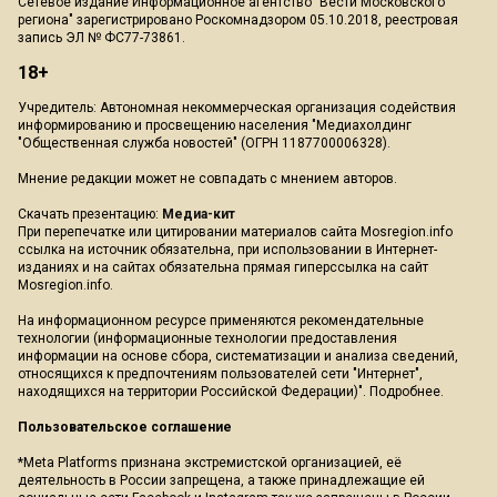
Сетевое издание Информационное агентство "Вести Московского
региона" зарегистрировано Роскомнадзором 05.10.2018, реестровая
запись ЭЛ № ФС77-73861.
18+
Учредитель: Автономная некоммерческая организация содействия
информированию и просвещению населения "Медиахолдинг
"Общественная служба новостей" (ОГРН 1187700006328).
Мнение редакции может не совпадать с мнением авторов.
Скачать презентацию:
Медиа-кит
При перепечатке или цитировании материалов сайта Mosregion.info
ссылка на источник обязательна, при использовании в Интернет-
изданиях и на сайтах обязательна прямая гиперссылка на сайт
Mosregion.info.
На информационном ресурсе применяются рекомендательные
технологии (информационные технологии предоставления
информации на основе сбора, систематизации и анализа сведений,
относящихся к предпочтениям пользователей сети "Интернет",
находящихся на территории Российской Федерации)".
Подробнее
.
Пользовательское соглашение
*Meta Platforms признана экстремистской организацией, её
деятельность в России запрещена, а также принадлежащие ей