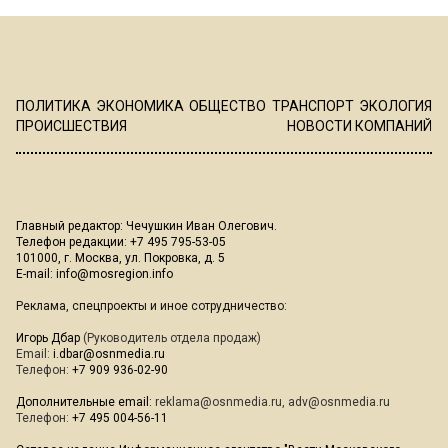
ПОЛИТИКА
ЭКОНОМИКА
ОБЩЕСТВО
ТРАНСПОРТ
ЭКОЛОГИЯ
ПРОИСШЕСТВИЯ
НОВОСТИ КОМПАНИЙ
Главный редактор: Чечушкин Иван Олегович.
Телефон редакции: +7 495 795-53-05
101000, г. Москва, ул. Покровка, д. 5
E-mail:
info@mosregion.info
Реклама, спецпроекты и иное сотрудничество:
Игорь Дбар
(Руководитель отдела продаж)
Email:
i.dbar@osnmedia.ru
Телефон:
+7 909 936-02-90
Дополнительные email:
reklama@osnmedia.ru
,
adv@osnmedia.ru
Телефон:
+7 495 004-56-11