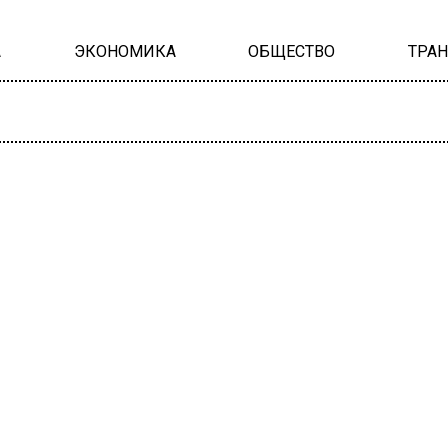
А
ЭКОНОМИКА
ОБЩЕСТВО
ТРА