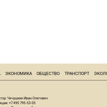
А
ЭКОНОМИКА
ОБЩЕСТВО
ТРАНСПОРТ
ЭКОЛ
тор: Чечушкин Иван Олегович.
ции: +7 495 795-53-05