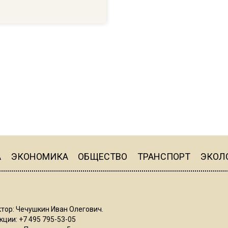
А
ЭКОНОМИКА
ОБЩЕСТВО
ТРАНСПОРТ
ЭКОЛ
тор: Чечушкин Иван Олегович.
ции: +7 495 795-53-05