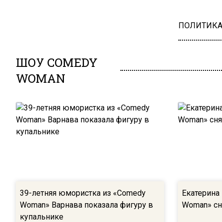
ПОЛИТИК
ШОУ COMEDY
WOMAN
39-летняя юмористка из «Comedy
Екатерина
Woman» Варнава показала фигуру в
Woman» сн
купальнике