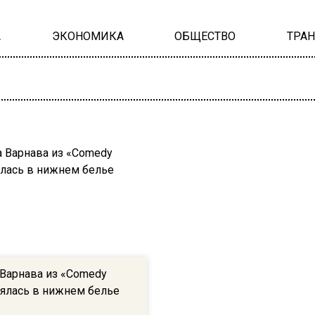
А
ЭКОНОМИКА
ОБЩЕСТВО
ТРА
 Варнава из «Comedy
ялась в нижнем белье