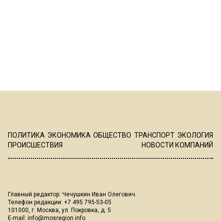
ПОЛИТИКА
ЭКОНОМИКА
ОБЩЕСТВО
ТРАНСПОРТ
ЭКОЛОГИЯ
ПРОИСШЕСТВИЯ
НОВОСТИ КОМПАНИЙ
Главный редактор: Чечушкин Иван Олегович.
Телефон редакции: +7 495 795-53-05
101000, г. Москва, ул. Покровка, д. 5
E-mail:
info@mosregion.info