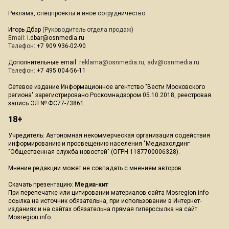
Реклама, спецпроекты и иное сотрудничество:
Игорь Дбар
(Руководитель отдела продаж)
Email:
i.dbar@osnmedia.ru
Телефон:
+7 909 936-02-90
Дополнительные email:
reklama@osnmedia.ru
,
adv@osnmedia.ru
Телефон:
+7 495 004-56-11
Сетевое издание Информационное агентство "Вести Московского
региона" зарегистрировано Роскомнадзором 05.10.2018, реестровая
запись ЭЛ № ФС77-73861.
18+
Учредитель: Автономная некоммерческая организация содействия
информированию и просвещению населения "Медиахолдинг
"Общественная служба новостей" (ОГРН 1187700006328).
Мнение редакции может не совпадать с мнением авторов.
Скачать презентацию:
Медиа-кит
При перепечатке или цитировании материалов сайта Mosregion.info
ссылка на источник обязательна, при использовании в Интернет-
изданиях и на сайтах обязательна прямая гиперссылка на сайт
Mosregion.info.