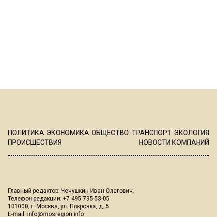
ПОЛИТИКА
ЭКОНОМИКА
ОБЩЕСТВО
ТРАНСПОРТ
ЭКОЛОГИЯ
ПРОИСШЕСТВИЯ
НОВОСТИ КОМПАНИЙ
Главный редактор: Чечушкин Иван Олегович.
Телефон редакции: +7 495 795-53-05
101000, г. Москва, ул. Покровка, д. 5
E-mail:
info@mosregion.info