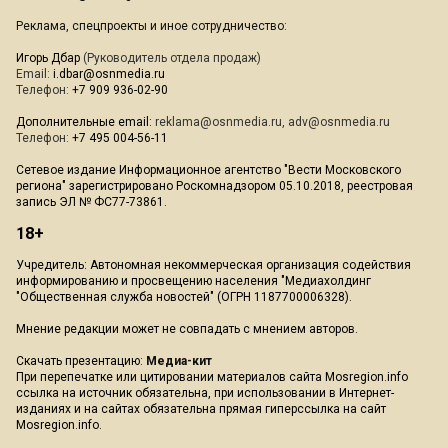
Реклама, спецпроекты и иное сотрудничество:
Игорь Дбар
(Руководитель отдела продаж)
Email:
i.dbar@osnmedia.ru
Телефон:
+7 909 936-02-90
Дополнительные email:
reklama@osnmedia.ru
,
adv@osnmedia.ru
Телефон:
+7 495 004-56-11
Сетевое издание Информационное агентство "Вести Московского
региона" зарегистрировано Роскомнадзором 05.10.2018, реестровая
запись ЭЛ № ФС77-73861.
18+
Учредитель: Автономная некоммерческая организация содействия
информированию и просвещению населения "Медиахолдинг
"Общественная служба новостей" (ОГРН 1187700006328).
Мнение редакции может не совпадать с мнением авторов.
Скачать презентацию:
Медиа-кит
При перепечатке или цитировании материалов сайта Mosregion.info
ссылка на источник обязательна, при использовании в Интернет-
изданиях и на сайтах обязательна прямая гиперссылка на сайт
Mosregion.info.