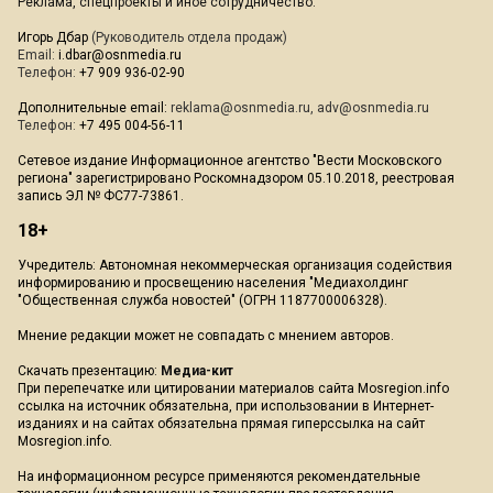
Реклама, спецпроекты и иное сотрудничество:
Игорь Дбар
(Руководитель отдела продаж)
Email:
i.dbar@osnmedia.ru
Телефон:
+7 909 936-02-90
Дополнительные email:
reklama@osnmedia.ru
,
adv@osnmedia.ru
Телефон:
+7 495 004-56-11
Сетевое издание Информационное агентство "Вести Московского
региона" зарегистрировано Роскомнадзором 05.10.2018, реестровая
запись ЭЛ № ФС77-73861.
18+
Учредитель: Автономная некоммерческая организация содействия
информированию и просвещению населения "Медиахолдинг
"Общественная служба новостей" (ОГРН 1187700006328).
Мнение редакции может не совпадать с мнением авторов.
Скачать презентацию:
Медиа-кит
При перепечатке или цитировании материалов сайта Mosregion.info
ссылка на источник обязательна, при использовании в Интернет-
изданиях и на сайтах обязательна прямая гиперссылка на сайт
Mosregion.info.
На информационном ресурсе применяются рекомендательные