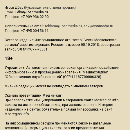
Игорь Дбар
(Руководитель отдела продаж)
Email:
i.dbar@osnmedia.ru
Телефон:
+7 909 936-02-90
Дополнительные email:
reklama@osnmedia.ru
,
adv@osnmedia.ru
Телефон:
+7 495 004-56-11
Сетевое издание Информационное агентство "Вести Московского
региона" зарегистрировано Роскомнадзором 05.10.2018, реестровая
запись ЭЛ № ФС77-73861.
18+
Учредитель: Автономная некоммерческая организация содействия
информированию и просвещению населения "Медиахолдинг
"Общественная служба новостей" (ОГРН 1187700006328).
Мнение редакции может не совпадать с мнением авторов.
Скачать презентацию:
Медиа-кит
При перепечатке или цитировании материалов сайта Mosregion.info
ссылка на источник обязательна, при использовании в Интернет-
изданиях и на сайтах обязательна прямая гиперссылка на сайт
Mosregion.info.
На информационном ресурсе применяются рекомендательные
технологии (информационные технологии предоставления