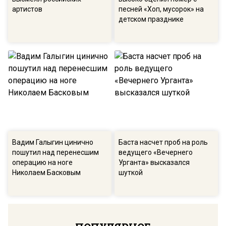
артистов
песней «Хоп, мусорок» на
детском празднике
Вадим Галыгин цинично
Баста насчет проб на роль
пошутил над перенесшим
ведущего «Вечернего
операцию на ноге
Урганта» высказался
Николаем Басковым
шуткой