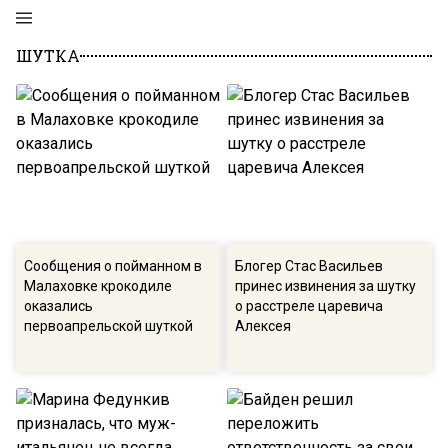
ШУТКА
Сообщения о пойманном в
Блогер Стас Васильев
Малаховке крокодиле
принес извинения за шутку
оказались
о расстреле царевича
первоапрельской шуткой
Алексея