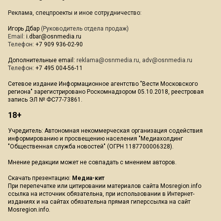
Реклама, спецпроекты и иное сотрудничество:
Игорь Дбар
(Руководитель отдела продаж)
Email:
i.dbar@osnmedia.ru
Телефон:
+7 909 936-02-90
Дополнительные email:
reklama@osnmedia.ru
,
adv@osnmedia.ru
Телефон:
+7 495 004-56-11
Сетевое издание Информационное агентство "Вести Московского
региона" зарегистрировано Роскомнадзором 05.10.2018, реестровая
запись ЭЛ № ФС77-73861.
18+
Учредитель: Автономная некоммерческая организация содействия
информированию и просвещению населения "Медиахолдинг
"Общественная служба новостей" (ОГРН 1187700006328).
Мнение редакции может не совпадать с мнением авторов.
Скачать презентацию:
Медиа-кит
При перепечатке или цитировании материалов сайта Mosregion.info
ссылка на источник обязательна, при использовании в Интернет-
изданиях и на сайтах обязательна прямая гиперссылка на сайт
Mosregion.info.