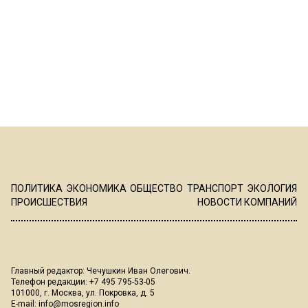
ПОЛИТИКА
ЭКОНОМИКА
ОБЩЕСТВО
ТРАНСПОРТ
ЭКОЛОГИЯ
ПРОИСШЕСТВИЯ
НОВОСТИ КОМПАНИЙ
Главный редактор: Чечушкин Иван Олегович.
Телефон редакции: +7 495 795-53-05
101000, г. Москва, ул. Покровка, д. 5
E-mail:
info@mosregion.info