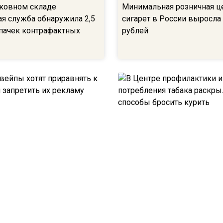
ковном складе
Минимальная розничная ц
я служба обнаружила 2,5
сигарет в России выросла
пачек контрафактных
рублей
вейпы хотят приравнять к
В Центре профилактики и 
и запретить их рекламу
потребления табака раскр
лучшие способы бросить 