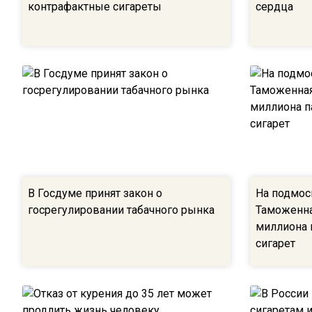
контрафактные сигареты
сердца
В Госдуме принят закон о
На подмос
госрегулировании табачного рынка
Таможенна
миллиона 
сигарет