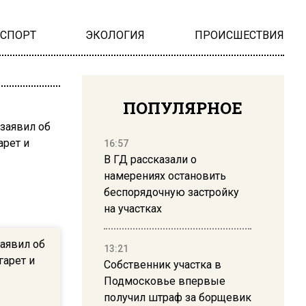
НСПОРТ
ЭКОЛОГИЯ
ПРОИСШЕСТВИЯ
ПОПУЛЯРНОЕ
16:57
В ГД рассказали о
намерениях остановить
беспорядочную застройку
на участках
аявил об
13:21
гарет и
Собственник участка в
Подмосковье впервые
получил штраф за борщевик