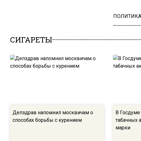
ПОЛИТИК
СИГАРЕТЫ
Депздрав напомнил москвичам о
В Госдуме
способах борьбы с курением
табачных 
марки