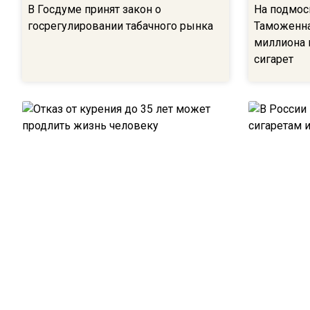
В Госдуме принят закон о
На подмос
госрегулировании табачного рынка
Таможенна
миллиона 
сигарет
Отказ от курения до 35 лет может
В России 
продлить жизнь человеку
сигаретам 