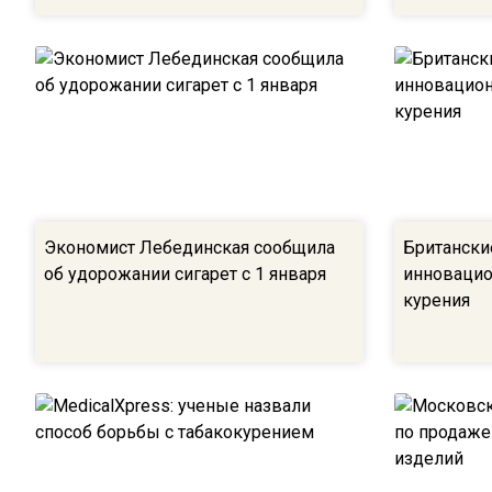
Экономист Лебединская сообщила
Британски
об удорожании сигарет с 1 января
инновацио
курения