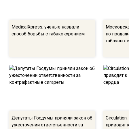
MedicalXpress: ученые назвали
Московска
способ борьбы с табакокурением
по продаж
табачных 
Депутаты Госдумы приняли закон об
Circulatio
ужесточении ответственности за
приводят 