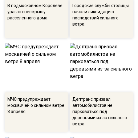
В подмосковном Королеве
Городские службы столицы
ураган снес крышу
начали ликвидацию
расселенного дома
последствий сильного
ветра
МЧС предупреждает
Дептранс призвал
москвичей о сильном ветре
автомобилистов не
8 апреля
парковаться под
деревьями из-за сильного
ветра