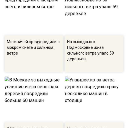
Москвичей предупредили о
На выходных в
мокром снеге и сильном
Подмосковье из-за
ветре
сильного ветра упало 59
деревьев