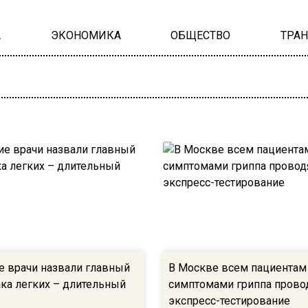
А
ЭКОНОМИКА
ОБЩЕСТВО
ТРА
е врачи назвали главный
В Москве всем пациентам
ака легких – длительный
симптомами гриппа прово
экспресс-тестирование