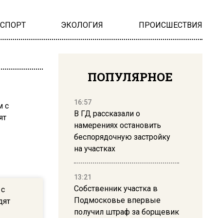
НСПОРТ
ЭКОЛОГИЯ
ПРОИСШЕСТВИЯ
ПОПУЛЯРНОЕ
16:57
В ГД рассказали о
намерениях остановить
беспорядочную застройку
на участках
13:21
Собственник участка в
 с
Подмосковье впервые
дят
получил штраф за борщевик