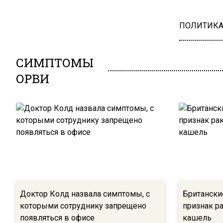
ПОЛИТИК
СИМПТОМЫ
ОРВИ
Доктор Колд назвала симптомы, с
Британски
которыми сотруднику запрещено
признак р
появляться в офисе
кашель