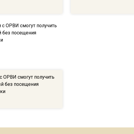
с ОРВИ смогут получить
й без посещения
ки