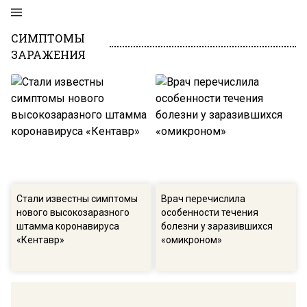
СИМПТОМЫ
ЗАРАЖЕНИЯ
Стали известны симптомы
Врач перечислила
нового высокозаразного
особенности течения
штамма коронавируса
болезни у заразившихся
«Кентавр»
«омикроном»