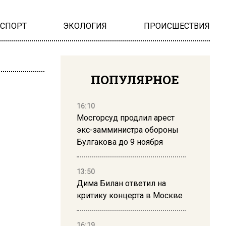
НСПОРТ
ЭКОЛОГИЯ
ПРОИСШЕСТВИЯ
ПОПУЛЯРНОЕ
16:10
Мосгорсуд продлил арест
экс-замминистра обороны
Булгакова до 9 ноября
13:50
Дима Билан ответил на
критику концерта в Москве
16:19