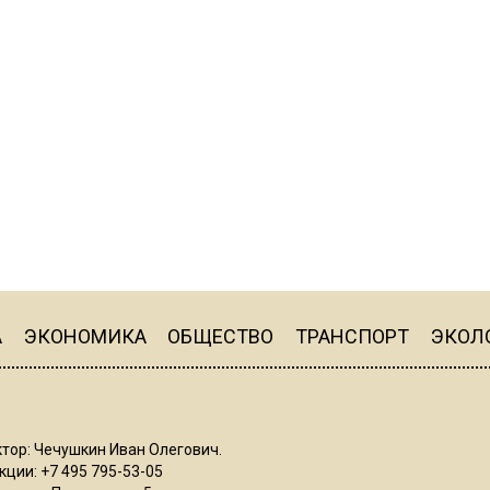
А
ЭКОНОМИКА
ОБЩЕСТВО
ТРАНСПОРТ
ЭКОЛ
тор: Чечушкин Иван Олегович.
ции: +7 495 795-53-05