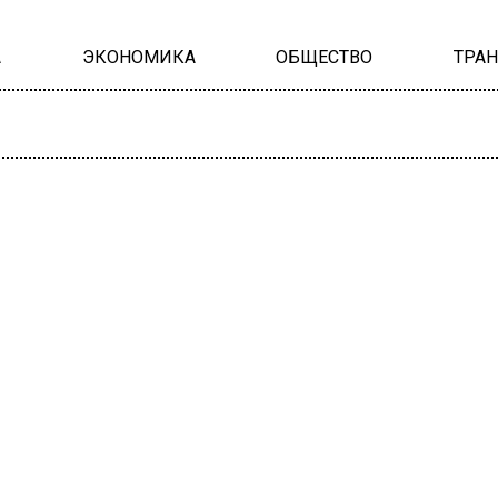
А
ЭКОНОМИКА
ОБЩЕСТВО
ТРА