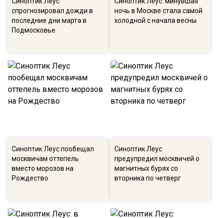
Синоптик Леус
Синоптик Леус: минувшая
спрогнозировал дожди в
ночь в Москве стала самой
последние дни марта в
холодной с начала весны
Подмосковье
Синоптик Леус пообещал
Синоптик Леус
москвичам оттепель
предупредил москвичей о
вместо морозов на
магнитных бурях со
Рождество
вторника по четверг