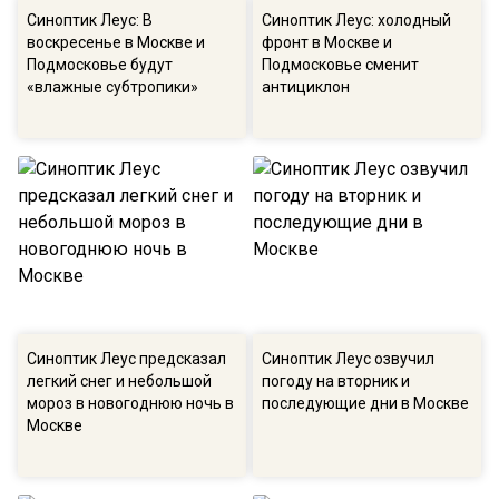
Синоптик Леус: В
Синоптик Леус: холодный
воскресенье в Москве и
фронт в Москве и
Подмосковье будут
Подмосковье сменит
«влажные субтропики»
антициклон
Синоптик Леус предсказал
Синоптик Леус озвучил
легкий снег и небольшой
погоду на вторник и
мороз в новогоднюю ночь в
последующие дни в Москве
Москве