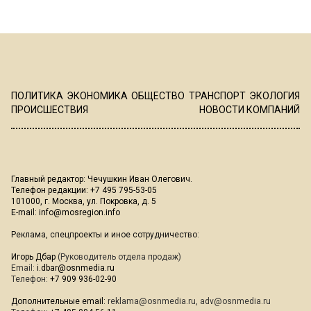
ПОЛИТИКА
ЭКОНОМИКА
ОБЩЕСТВО
ТРАНСПОРТ
ЭКОЛОГИЯ
ПРОИСШЕСТВИЯ
НОВОСТИ КОМПАНИЙ
Главный редактор: Чечушкин Иван Олегович.
Телефон редакции: +7 495 795-53-05
101000, г. Москва, ул. Покровка, д. 5
E-mail:
info@mosregion.info
Реклама, спецпроекты и иное сотрудничество:
Игорь Дбар
(Руководитель отдела продаж)
Email:
i.dbar@osnmedia.ru
Телефон:
+7 909 936-02-90
Дополнительные email:
reklama@osnmedia.ru
,
adv@osnmedia.ru