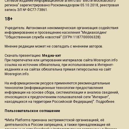
Сетевое издание Информационное агентство "Вести Московского
региона" зарегистрировано Роскомнадзором 05.10.2018, реестровая
запись ЭЛ № ФС77-73861.
18+
Учредитель: Автономная некоммерческая организация содействия
информированию и просвещению населения "Медиахолдинг
"Общественная служба новостей" (ОГРН 1187700006328).
Мнение редакции может не совпадать с мнением авторов.
Скачать презентацию:
Медиа-кит
При перепечатке или цитировании материалов сайта Mosregion.info
ссылка на источник обязательна, при использовании в Интернет-
изданиях и на сайтах обязательна прямая гиперссылка на сайт
Mosregion.info.
На информационном ресурсе применяются рекомендательные
технологии (информационные технологии предоставления
информации на основе сбора, систематизации и анализа сведений,
относящихся к предпочтениям пользователей сети "Интернет",
находящихся на территории Российской Федерации)".
Подробнее
.
Пользовательское соглашение
*Meta Platforms признана экстремистской организацией, её
деятельность в России запрещена, а также принадлежащие ей