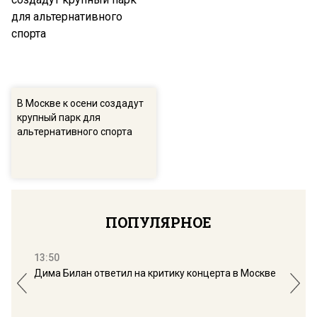
В Москве к осени создадут
крупный парк для
альтернативного спорта
ПОПУЛЯРНОЕ
13:50
16:
Дима Билан ответил на критику концерта в Москве
Мос