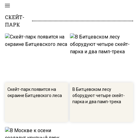
СКЕЙТ-
ПАРК
Скейт-парк появится на
В Битцевском лесу
окраине Битцевского леса
оборудуют четыре скейт-
парка и два памп-трека