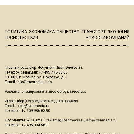
ПОЛИТИКА
ЭКОНОМИКА
ОБЩЕСТВО
ТРАНСПОРТ
ЭКОЛОГИЯ
ПРОИСШЕСТВИЯ
НОВОСТИ КОМПАНИЙ
Главный редактор: Чечушкин Иван Олегович.
Телефон редакции: +7 495 795-53-05
101000, г. Москва, ул. Покровка, д. 5
E-mail:
info@mosregion.info
Реклама, спецпроекты и иное сотрудничество:
Игорь Дбар
(Руководитель отдела продаж)
Email:
i.dbar@osnmedia.ru
Телефон:
+7 909 936-02-90
Дополнительные email:
reklama@osnmedia.ru
,
adv@osnmedia.ru
Телефон:
+7 495 004-56-11