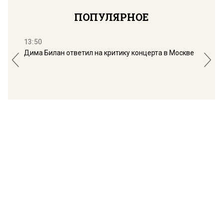
ПОПУЛЯРНОЕ
13:50
16:
Дима Билан ответил на критику концерта в Москве
Мос