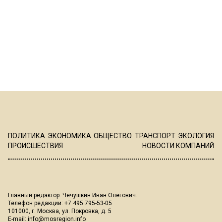
ПОЛИТИКА
ЭКОНОМИКА
ОБЩЕСТВО
ТРАНСПОРТ
ЭКОЛОГИЯ
ПРОИСШЕСТВИЯ
НОВОСТИ КОМПАНИЙ
Главный редактор: Чечушкин Иван Олегович.
Телефон редакции: +7 495 795-53-05
101000, г. Москва, ул. Покровка, д. 5
E-mail:
info@mosregion.info