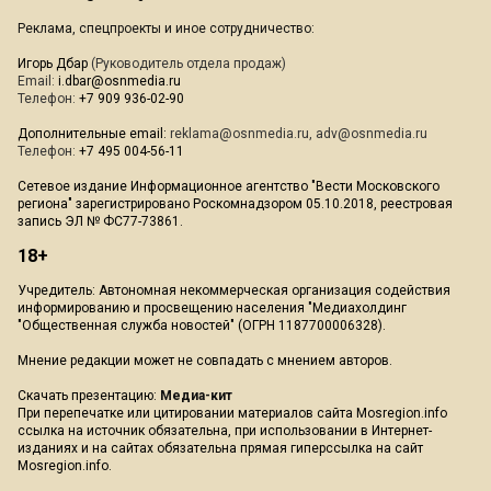
Реклама, спецпроекты и иное сотрудничество:
Игорь Дбар
(Руководитель отдела продаж)
Email:
i.dbar@osnmedia.ru
Телефон:
+7 909 936-02-90
Дополнительные email:
reklama@osnmedia.ru
,
adv@osnmedia.ru
Телефон:
+7 495 004-56-11
Сетевое издание Информационное агентство "Вести Московского
региона" зарегистрировано Роскомнадзором 05.10.2018, реестровая
запись ЭЛ № ФС77-73861.
18+
Учредитель: Автономная некоммерческая организация содействия
информированию и просвещению населения "Медиахолдинг
"Общественная служба новостей" (ОГРН 1187700006328).
Мнение редакции может не совпадать с мнением авторов.
Скачать презентацию:
Медиа-кит
При перепечатке или цитировании материалов сайта Mosregion.info
ссылка на источник обязательна, при использовании в Интернет-
изданиях и на сайтах обязательна прямая гиперссылка на сайт
Mosregion.info.