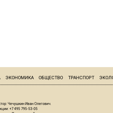
А
ЭКОНОМИКА
ОБЩЕСТВО
ТРАНСПОРТ
ЭКОЛ
тор: Чечушкин Иван Олегович.
ции: +7 495 795-53-05