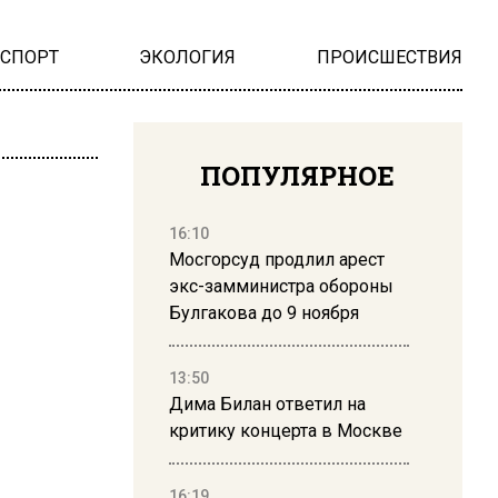
НСПОРТ
ЭКОЛОГИЯ
ПРОИСШЕСТВИЯ
ПОПУЛЯРНОЕ
16:10
Мосгорсуд продлил арест
экс-замминистра обороны
Булгакова до 9 ноября
13:50
Дима Билан ответил на
критику концерта в Москве
16:19