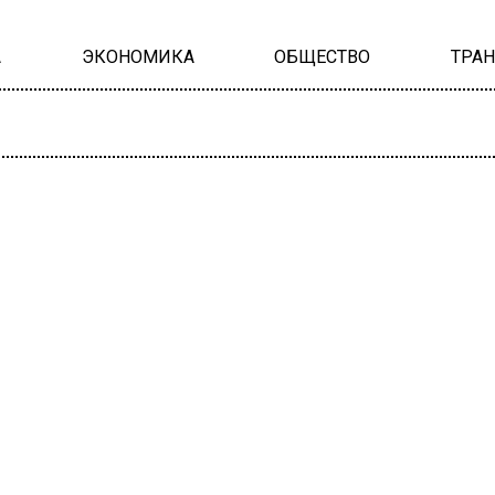
А
ЭКОНОМИКА
ОБЩЕСТВО
ТРА