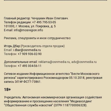
Главный редактор: Чечушкин Иван Олегович.
Телефон редакции: +7 495 795-53-05
101000, г. Москва, ул. Покровка, д. 5
E-mail:
info@mosregion.info
Реклама, спецпроекты и иное сотрудничество:
Игорь Дбар
(Руководитель отдела продаж)
Email:
i.dbar@osnmedia.ru
Телефон:
+7 909 936-02-90
Дополнительные email:
reklama@osnmedia.ru
,
adv@osnmedia.ru
Телефон:
+7 495 004-56-11
Сетевое издание Информационное агентство "Вести Московского
региона" зарегистрировано Роскомнадзором 05.10.2018, реестровая
запись ЭЛ № ФС77-73861.
18+
Учредитель: Автономная некоммерческая организация содействия
информированию и просвещению населения "Медиахолдинг
"Общественная служба новостей" (ОГРН 1187700006328).