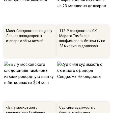
Mash: Следователь по делу
112: У следователя СК
Лерчек заподозрен в
Марата Тамбиева
сговоре с обвиняемой
конфисковали биткоины на
23 миллиона долларов
«Ъ»: у московского
Суд снял судимость с
следователя Тамбиева
бывшего офицера